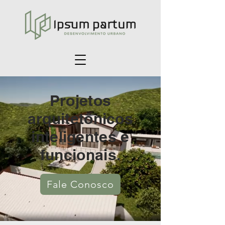
Projetos
arquitetônicos
inteligentes e
funcionais.
Fale Conosco